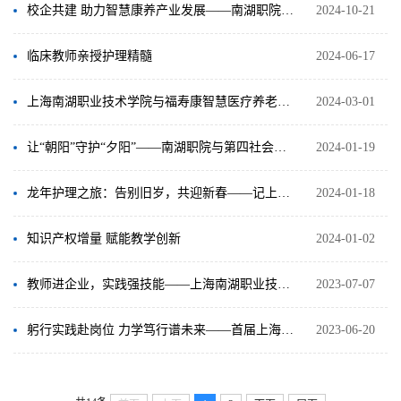
校企共建 助力智慧康养产业发展——南湖职院与上海福苑康养集团签署校企合作协议
2024-10-21
临床教师亲授护理精髓
2024-06-17
上海南湖职业技术学院与福寿康智慧医疗养老服务（上海）有限公司签署校企合作产教融合协议
2024-03-01
让“朝阳”守护“夕阳”——南湖职院与第四社会福利院签署校企合作协议
2024-01-19
龙年护理之旅：告别旧岁，共迎新春——记上海市南湖职业技术学院2024年仁济班“祥龙昂首 万象启新”活动
2024-01-18
知识产权增量 赋能教学创新
2024-01-02
教师进企业，实践强技能——上海南湖职业技术学院健康护理系教师正式开启企业实践
2023-07-07
躬行实践赴岗位 力学笃行谱未来——首届上海南湖职业技术学院护理专业学生顺利进入临床实习
2023-06-20