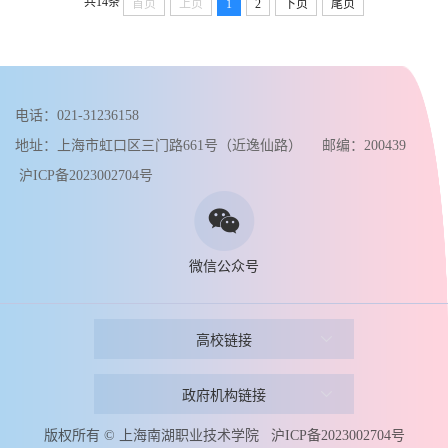
共14条
首页
上页
1
2
下页
尾页
电话：021-31236158
地址：上海市虹口区三门路661号（近逸仙路） 邮编：200439
沪ICP备2023002704号
微信公众号
高校链接
政府机构链接
版权所有 © 上海南湖职业技术学院 沪ICP备2023002704号